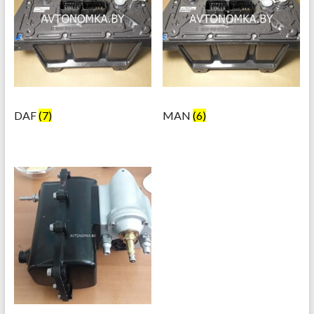
DAF
(7)
MAN
(6)