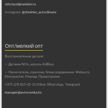
virkotpol@rambler.ru
Instagram:
@zhminko_autoclimate
Опт/мелкий опт
Восстановленые детали:
— Датчики NOx, насосы AdBlue,
— Нагнетатели, горелоки, блоки управления Webasto,
Eberspacher, Планар, Прамотроник
+375 (29) 815-01-52 (Viber, WhatsApp, Telegram)
manager@avtonomka.by